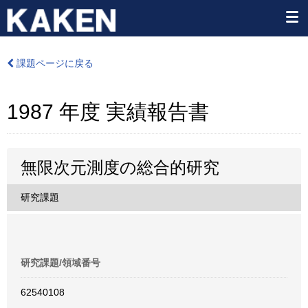
課題ページに戻る
1987 年度 実績報告書
無限次元測度の総合的研究
研究課題
研究課題/領域番号
62540108