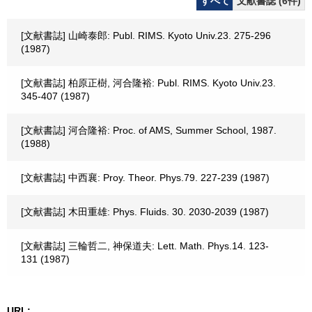
すべて
文献書誌 (6件)
[文献書誌] 山崎泰郎: Publ. RIMS. Kyoto Univ.23. 275-296
(1987)
[文献書誌] 柏原正樹, 河合隆裕: Publ. RIMS. Kyoto Univ.23.
345-407 (1987)
[文献書誌] 河合隆裕: Proc. of AMS, Summer School, 1987.
(1988)
[文献書誌] 中西襄: Proy. Theor. Phys.79. 227-239 (1987)
[文献書誌] 木田重雄: Phys. Fluids. 30. 2030-2039 (1987)
[文献書誌] 三輪哲二, 神保道夫: Lett. Math. Phys.14. 123-
131 (1987)
URL: