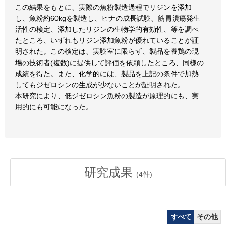
この結果をもとに、実際の魚粉製造過程でリジンを添加
し、魚粉約60kgを製造し、ヒナの成長試験、筋胃潰瘍発生
活性の検定、添加したリジンの生物学的有効性、等を調べ
たところ、いずれもリジン添加魚粉が優れていることが証
明された。この検定は、実験室に限らず、製品を養鶏の現
場の技術者(複数)に提供して評価を依頼したところ、同様の
成績を得た。また、化学的には、製品を上記の条件で加熱
してもジゼロシンの生成が少ないことが証明された。
本研究により、低ジゼロシン魚粉の製造が原理的にも、実
用的にも可能になった。
研究成果
(
4
件)
すべて
その他