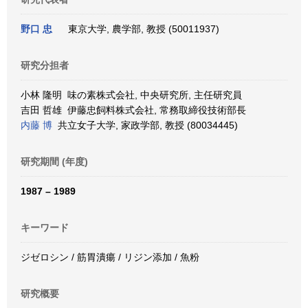
野口 忠
東京大学, 農学部, 教授 (50011937)
研究分担者
小林 隆明 味の素株式会社, 中央研究所, 主任研究員
吉田 哲雄 伊藤忠飼料株式会社, 常務取締役技術部長
内藤 博
共立女子大学, 家政学部, 教授 (80034445)
研究期間 (年度)
1987 – 1989
キーワード
ジゼロシン / 筋胃潰瘍 / リジン添加 / 魚粉
研究概要