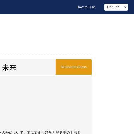
How to Use
・未来
Research Areas
たのかについて、主に文化人類学と歴史学の手法を