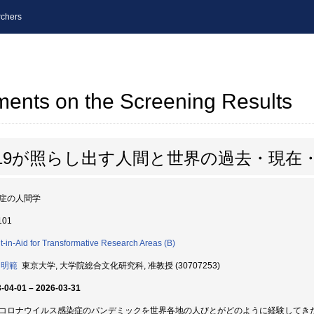
chers
ents on the Screening Results
-19が照らし出す人間と世界の過去・現在
症の人間学
101
t-in-Aid for Transformative Research Areas (B)
 明範
東京大学, 大学院総合文化研究科, 准教授 (30707253)
-04-01 – 2026-03-31
コロナウイルス感染症のパンデミックを世界各地の人びとがどのように経験してき