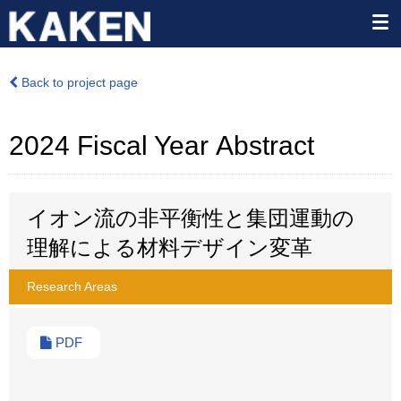
Back to project page
2024 Fiscal Year Abstract
イオン流の非平衡性と集団運動の
理解による材料デザイン変革
Research Areas
PDF