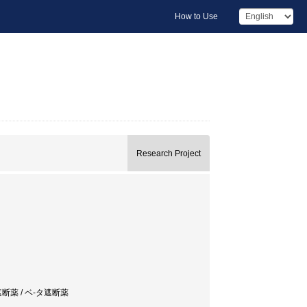
How to Use
Research Project
断薬 / ベ-タ遮断薬