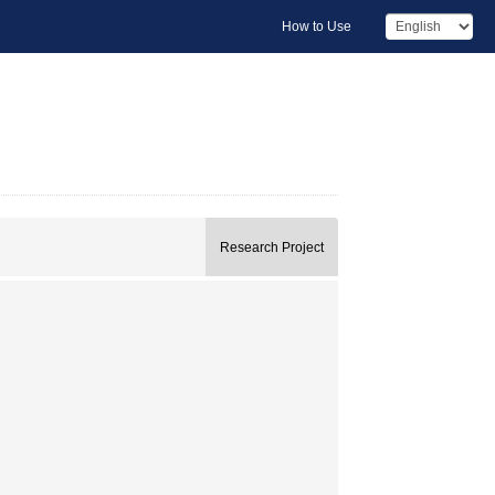
How to Use
Research Project