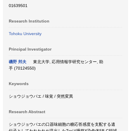
01639501
Research Institution
Tohoku University
Principal Investigator
磯野 邦夫
東北大学, 応用情報学研究センター, 助
手 (70124550)
Keywords
ショウジョウバエ / 味覚 / 突然変異
Research Abstract
ショウジョウバエの口器味細胞の糖応答感度を支配する遺
伝子としてわれわれが見出したTreは唾腺X染色体5B-C領域