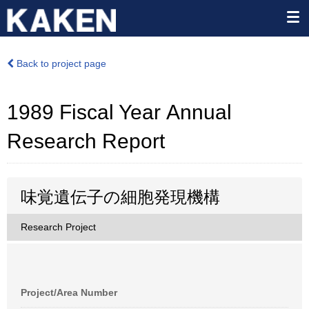
Back to project page
1989 Fiscal Year Annual
Research Report
味覚遺伝子の細胞発現機構
Research Project
Project/Area Number