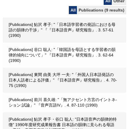
All
Other
All
Publications (9 results)
[Publications] 鮎沢 孝子: "「日本語学習者の発話における母
語の韻律の干渉」" 『『日本語音声』研究報告』. 3. 57-61
(1990)
[Publications] 谷口 聡人: "「韓国語を母語とする学習者の韻
律的傾向について」" 『日本語音声』研究報告』. 3. 62-64
(1990)
[Publications] 東間 由美 大坪 一夫: "「外国人日本語発話の
日本人話者による評価」" 『日本語音声』研究報告』. 4. 70-
75 (1990)
[Publications] 前川 喜久雄: "「無アクセント方言のイントネ-
ション:試論」" 『音声言語IV』. 4. 87-110 (1990)
[Publications] 鮎沢 孝子・谷口 聡人: "日本語音声の韻律的特
徴" 1990年度研究成果報告書 日本語の韻律に見られる母語