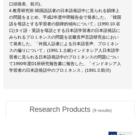
口頭発表、前川)。
4.教育研究班:韓国語話者の日本語発話中に見られる韻律上
の問題をまとめ、平成2年度中間報告会で発表した。「韓国
語を母語とする学習者の韻律的傾向について」(1990.10.谷
口)タイ語・英語を母語とする日本語学習者の日本語発話に
みられるプロミネンスの問題を近畿音声言語研究会におい
て発表した。「外国人話者による日本語音声、プロミネン
スの偏りについて」(1991.1.土岐)インドネシア人日本語学
習者に見られる日本語発話中のプロミネンスの問題につい
て1990年度D1班研究報告書に報告した。「インドネシア人
学習者の日本語発話中のプロミネンス」(1991.3.助川)
Research Products
(
9
results)