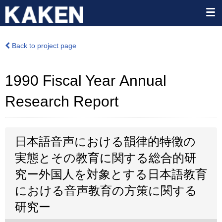
Back to project page
1990 Fiscal Year Annual
Research Report
日本語音声における韻律的特徴の
実態とその教育に関する総合的研
究ー外国人を対象とする日本語教育
における音声教育の方策に関する
研究ー