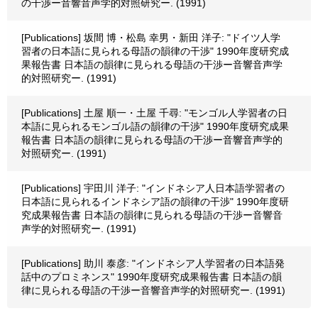
の干渉ー音響音声学的対照研究ー. (1991)
[Publications] 坂間 博・松島 幸男・新田 洋子: "ドイツ人学
習者の日本語に見られる母語の韻律の干渉" 1990年度研究成
果報告書 日本語の韻律に見られる母語の干渉ー音響音声学
的対照研究ー. (1991)
[Publications] 土屋 順一・土屋 千尋: "モンゴル人学習者の日
本語に見られるモンゴル語の韻律の干渉" 1990年度研究成果
報告書 日本語の韻律に見られる母語の干渉ー音響音声学的
対照研究ー. (1991)
[Publications] 宇田川 洋子: "インドネシア人日本語学習者の
日本語に見られるインドネシア語の韻律の干渉" 1990年度研
究成果報告書 日本語の韻律に見られる母語の干渉ー音響音
声学的対照研究ー. (1991)
[Publications] 助川 泰彦: "インドネシア人学習者の日本語発
話中のプロミネンス" 1990年度研究成果報告書 日本語の韻
律に見られる母語の干渉ー音響音声学的対照研究ー. (1991)