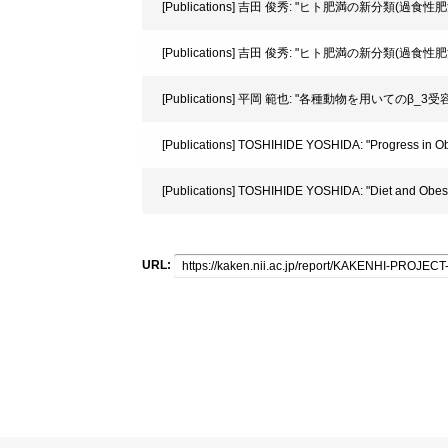
[Publications] 吉田 俊秀: "ヒト肥満の新分類(過
[Publications] 吉田 俊秀: "ヒト肥満の新分類(過
[Publications] 平岡 範也: "各種動物を用いての
[Publications] TOSHIHIDE YOSHIDA: "Progress in Ob
[Publications] TOSHIHIDE YOSHIDA: "Diet and Obesity
URL: