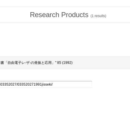
Research Products
(
1
results)
申請書「自由電子レ-ザ-の発振と応用」" 85 (1992)