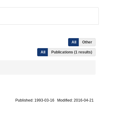
All
Other
All
Publications (1 results)
Published: 1993-03-16 Modified: 2016-04-21