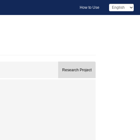
How to Use
Research Project