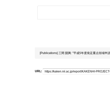
[Publications] 三間 圀興: "平成5年度発足重点領域
URL: