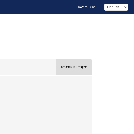
How to Use
Research Project