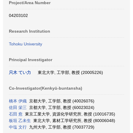
Project/Area Number
04203102
Research Institution
Tohoku University
Principal Investigator
只木 てい力
東北大学, 工学部, 教授 (20005226)
Co-Investigator(Kenkyū-buntansha)
橋本 伊織
京都大学, 工学部, 教授 (40026076)
佐田 栄三
京都大学, 工学部, 教授 (60023024)
石田 愈
東京工業大学, 資源化学研究所, 教授 (10016735)
板垣 乙未生
東北大学, 素材工学研究所, 教授 (80006048)
中塩 文行
九州大学, 工学部, 教授 (70037729)