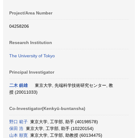
Project/Area Number
04258206
Research Institution
The University of Tokyo
Principal Investigator
二木 鋭雄
東京大学, 先端科学技術研究センター, 教
授 (20011033)
Co-Investigator(Kenkyū-buntansha)
野口 範子
東京大学, 工学部, 助手 (40198578)
保田 浩
東京大学, 工学部, 助手 (10220154)
山本 順寛
東京大学, 工学部, 助教授 (60134475)