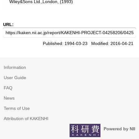
Wiley&Sons Ltd.,London, (1993)
URL:
Published: 1994-03-23 Modified: 2016-04-21
Information
User Guide
FAQ
News
Terms of Use
Attribution of KAKENHI
Powered by NII