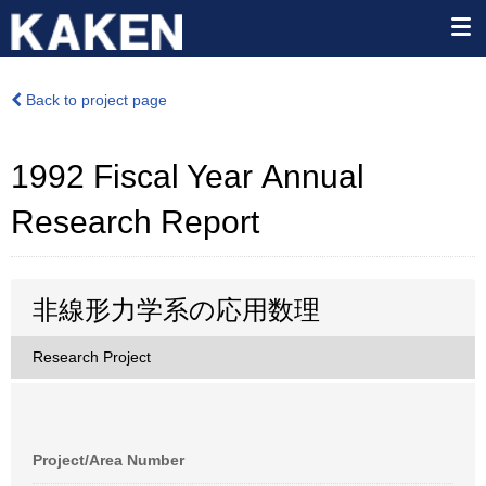
Back to project page
1992 Fiscal Year Annual
Research Report
非線形力学系の応用数理
Research Project
Project/Area Number