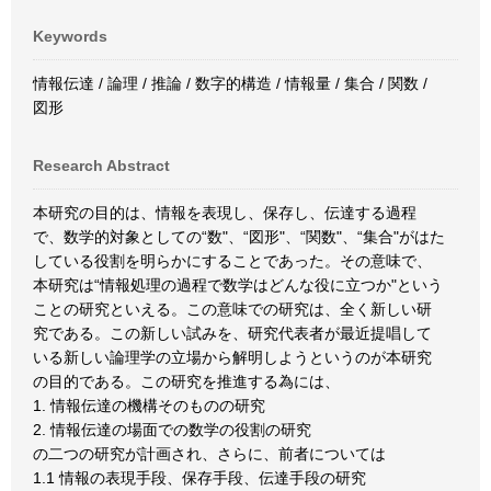
Keywords
情報伝達 / 論理 / 推論 / 数字的構造 / 情報量 / 集合 / 関数 /
図形
Research Abstract
本研究の目的は、情報を表現し、保存し、伝達する過程
で、数学的対象としての“数"、“図形"、“関数"、“集合"がはた
している役割を明らかにすることであった。その意味で、
本研究は“情報処理の過程で数学はどんな役に立つか"という
ことの研究といえる。この意味での研究は、全く新しい研
究である。この新しい試みを、研究代表者が最近提唱して
いる新しい論理学の立場から解明しようというのが本研究
の目的である。この研究を推進する為には、
1. 情報伝達の機構そのものの研究
2. 情報伝達の場面での数学の役割の研究
の二つの研究が計画され、さらに、前者については
1.1 情報の表現手段、保存手段、伝達手段の研究