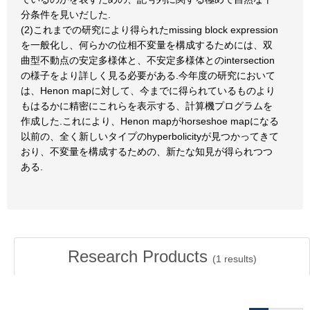
分条件を見いだした.
(2)これまでの研究により得られたmissing block expression
を一般化し、何らかの位相不変量を構成するためには、双
曲型不動点の安定多様体と、不安定多様体とのintersection
の様子をより詳しく見る必要がある.今年度の研究において
は、Henon mapに対して、今までに得られているものより
もはるかに精密にこれらを表示する、計算機プログラムを
作成した.これにより、Henon mapがhorseshoe mapになる
以前の、全く新しいタイプのhyperbolicityが見つかってきて
おり、不変量を構成するための、新たな知見が得られつつ
ある.
Research Products
(
1
results)