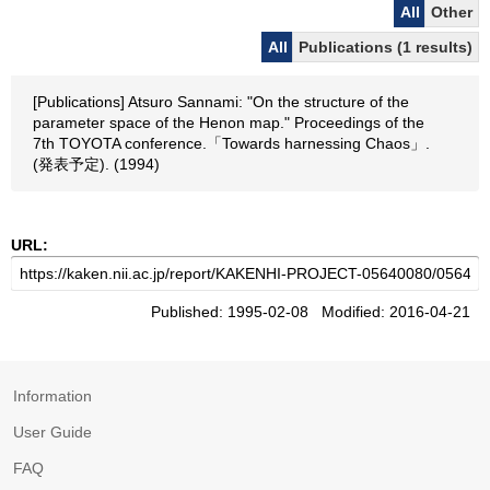
All
Other
All
Publications (1 results)
[Publications] Atsuro Sannami: "On the structure of the
parameter space of the Henon map." Proceedings of the
7th TOYOTA conference.「Towards harnessing Chaos」.
(発表予定). (1994)
URL:
Published: 1995-02-08 Modified: 2016-04-21
Information
User Guide
FAQ