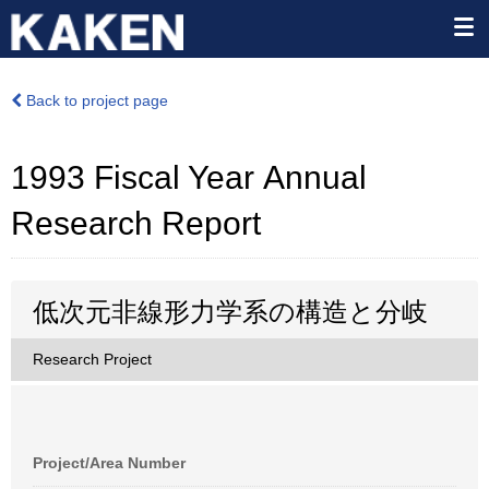
Back to project page
1993 Fiscal Year Annual
Research Report
低次元非線形力学系の構造と分岐
Research Project
Project/Area Number