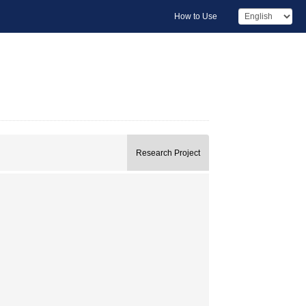
How to Use
Research Project