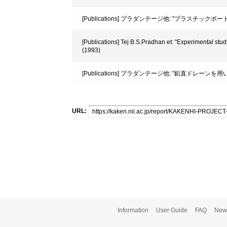
[Publications] プラダンテージ他: "プラスチックボ
[Publications] Tej B.S.Pradhan et: "Experimental st
(1993)
[Publications] プラダンテージ他: "鉛直ドレー
URL:
Information
User Guide
FAQ
New