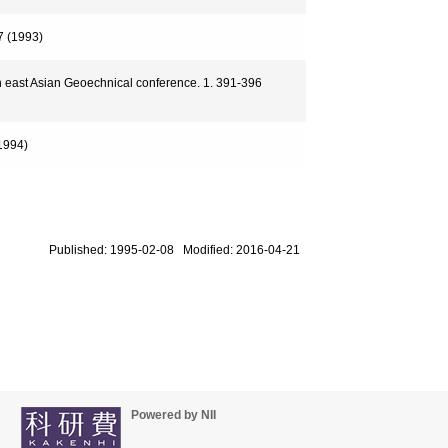
1993)
th east Asian Geoechnical conference. 1. 391-396
994)
Published: 1995-02-08 Modified: 2016-04-21
Powered by NII