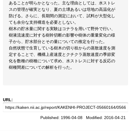
あることが明らかとなった。主な理由としては、水ストレ
スの管理が確実となり、夏の土壌あるいは培地の高温化が
防げる。さらに、長期間の測定において、試料が大型化し
ても余分な支持構造を必要としない。
樹木の貯水量に関する実験はコナラを用いて野外で行い、
樹液流速度に対する樹幹切断の影響や樹体の重量変化の様
子から、貯水部分とその量についての推定を行った。
自然状態で生育している樹木の切り枝からの蒸散速度を測
定することで、機構上産速度とクチクラ蒸散速度の季節変
化を数種の樹種について求め、水ストレスに対する反応の
樹種間差についての解析を行った。
URL:
Published: 1996-04-08 Modified: 2016-04-21