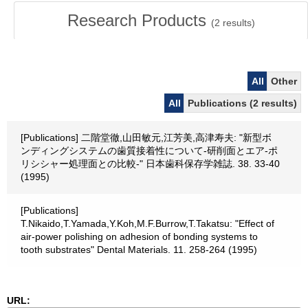
Research Products
(
2
results)
All
Other
All
Publications (2 results)
[Publications] 二階堂徹,山田敏元,江芳美,高津寿夫: "新型ボ
ンディングシステムの歯質接着性について-研削面とエア-ポ
リシシャー処理面との比較-" 日本歯科保存学雑誌. 38. 33-40
(1995)
[Publications]
T.Nikaido,T.Yamada,Y.Koh,M.F.Burrow,T.Takatsu: "Effect of
air-power polishing on adhesion of bonding systems to
tooth substrates" Dental Materials. 11. 258-264 (1995)
URL: