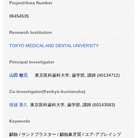
Project/Area Number
06454535
Research Institution
TOKYO MEDICAL AND DENTAL UNIVERSITY
Principal Investigator
山田 敏元
東京医科歯科大学, 歯学部, 講師 (40134712)
Co-Investigator(Kenkyū-buntansha)
猪越 重久
東京医科歯科大学, 歯学部, 講師 (60143583)
Keywords
齲蝕 / サンドブラスター / 齲蝕象牙質 / エア-アブレイシブ