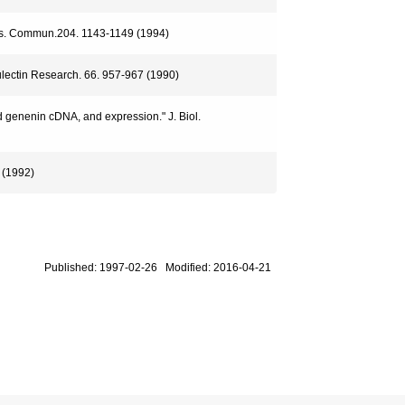
. Res. Commun.204. 1143-1149 (1994)
culectin Research. 66. 957-967 (1990)
nd genenin cDNA, and expression." J. Biol.
2 (1992)
Published: 1997-02-26 Modified: 2016-04-21