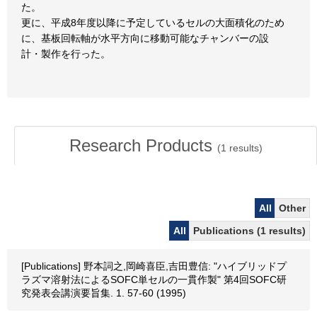
た。
更に、平成8年度以降に予定しているセルの大面積化のため
に、基板回転軸が水平方向に移動可能なチャンバーの設
計・製作を行った。
Research Products
(
1
results)
All
Other
All
Publications (1 results)
[Publications] 野本詞之,岡崎喜臣,吉田豊信: "ハイブリッドプ
ラズマ溶射法によるSOFC単セルの一貫作製" 第4回SOFC研
究発表会講演要旨集. 1. 57-60 (1995)