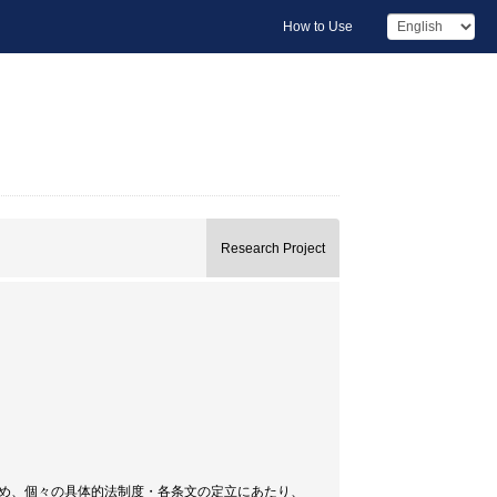
How to Use
Research Project
始め、個々の具体的法制度・各条文の定立にあたり、