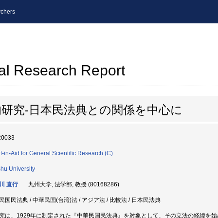
chers
al Research Report
研究-日本民法典との関係を中心に
20033
t-in-Aid for General Scientific Research (C)
hu University
川 直行
九州大学, 法学部, 教授 (80168286)
民国民法典 / 中華民国(台湾)法 / アジア法 / 比較法 / 日本民法典
究は、1929年に制定された『中華民国民法典』を対象として、その立法の経緯を