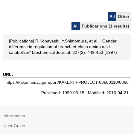
All
Other
All
Publications (1 results)
[Publications] R.Kobayashi, Y.Shimomura, et al.: "Gender
difference in regulation of branched-chain amino acid
catabolism" Biochemical Journal. 327(2). 449-453 (1997)
URL:
Published: 1999-03-15 Modified: 2016-04-21
Information
User Guide