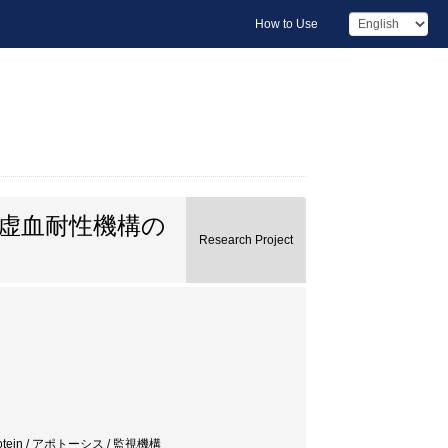
How to Use
虚血耐性機構の
Research Project
 protein / アポトーシス / 監視機構