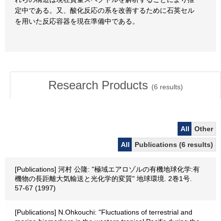
定中である。又、酸化反応の系を改善するために石英セル
を用いた反応容器を現在準備中である。
Research Products
(
6
results)
All
Other
All
Publications (6 results)
[Publications] 河村 公隆: "極域エアロゾルの有機地球化学:有
機物の長距離大気輸送と光化学的変質" 地球環境. 2巻1号.
57-67 (1997)
[Publications] N.Ohkouchi: "Fluctuations of terrestrial and