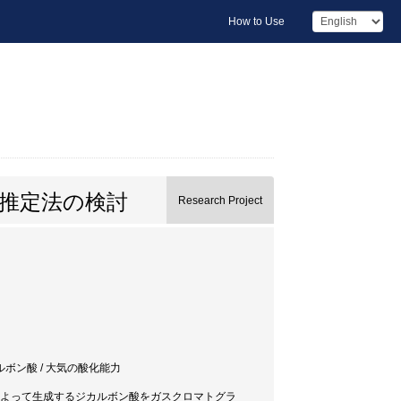
How to Use
力推定法の検討
Research Project
カルボン酸 / 大気の酸化能力
によって生成するジカルボン酸をガスクロマトグラ