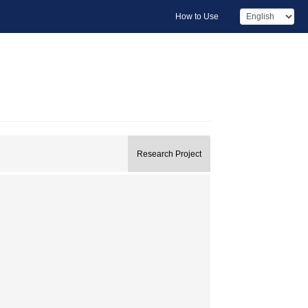
How to Use
Research Project