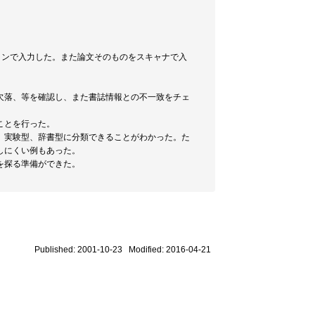
ソコンで入力した。また論文そのものをスキャナで入
欠落、等を確認し、また書誌情報との不一致をチェ
ことを行った。
、実験型、辞書型に分類できることがわかった。た
しにくい例もあった。
を探る準備ができた。
Published: 2001-10-23 Modified: 2016-04-21