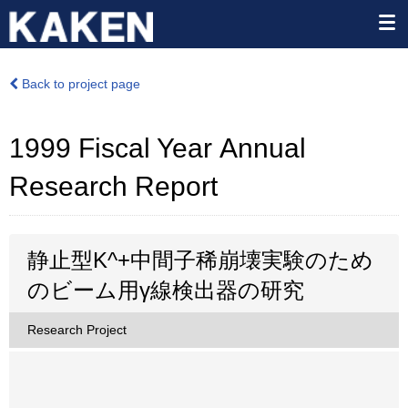
Back to project page
1999 Fiscal Year Annual
Research Report
静止型K^+中間子稀崩壊実験のため
のビーム用γ線検出器の研究
Research Project