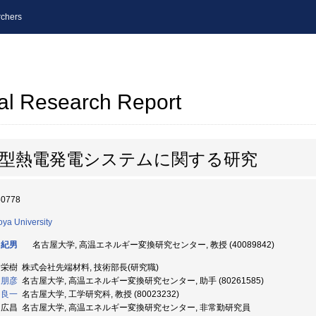
chers
al Research Report
小型熱電発電システムに関する研究
50778
ya University
 紀男
名古屋大学, 高温エネルギー変換研究センター, 教授 (40089842)
 栄樹 株式会社先端材料, 技術部長(研究職)
 朋彦
名古屋大学, 高温エネルギー変換研究センター, 助手 (80261585)
 良一
名古屋大学, 工学研究科, 教授 (80023232)
 広昌 名古屋大学, 高温エネルギー変換研究センター, 非常勤研究員