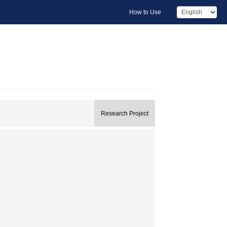
How to Use
Research Project