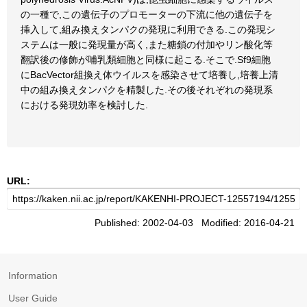
の一種で,この遺伝子のプロモーターの下流に他の遺伝子を
挿入して,組み換えタンパクの発現に利用できる.この発現シ
ステムは一般に発現量が高く,また糖鎖の付加やリン酸化等
翻訳後の修飾が哺乳類細胞と同様に起こる.そこで.Sf9細胞
にBacVector組換え体ウイルスを感染させて培養し,培養上清
中の組み換えタンパクを精製した.その後それぞれの発現系
における発現効率を検討した.
URL:
Published: 2002-04-03 Modified: 2016-04-21
Information
User Guide