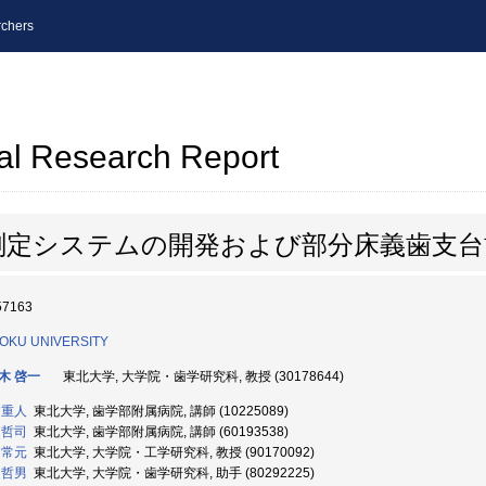
chers
al Research Report
測定システムの開発および部分床義歯支台
57163
OKU UNIVERSITY
木 啓一
東北大学, 大学院・歯学研究科, 教授 (30178644)
 重人
東北大学, 歯学部附属病院, 講師 (10225089)
 哲司
東北大学, 歯学部附属病院, 講師 (60193538)
 常元
東北大学, 大学院・工学研究科, 教授 (90170092)
 哲男
東北大学, 大学院・歯学研究科, 助手 (80292225)