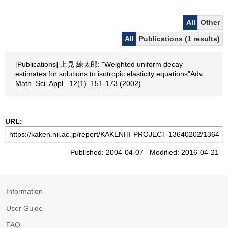
All
Other
All
Publications (1 results)
[Publications] 上見 練太郎: "Weighted uniform decay
estimates for solutions to isotropic elasticity equations"Adv.
Math. Sci. Appl.. 12(1). 151-173 (2002)
URL:
Published: 2004-04-07 Modified: 2016-04-21
Information
User Guide
FAQ