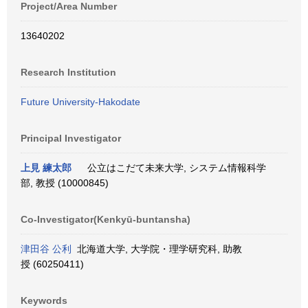
Project/Area Number
13640202
Research Institution
Future University-Hakodate
Principal Investigator
上見 練太郎
公立はこだて未来大学, システム情報科学
部, 教授 (10000845)
Co-Investigator(Kenkyū-buntansha)
津田谷 公利
北海道大学, 大学院・理学研究科, 助教
授 (60250411)
Keywords