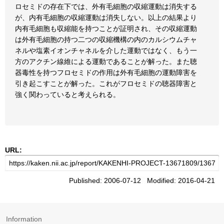
ロセミドの存在下では、外有毛細胞の収縮運動は消失する
が、内有毛細胞の収縮運動は消失しない。以上の結果より
内有毛細胞も収縮能を持つことが証明され、その収縮運動
は外有毛細胞の持つ二つの収縮機構の内のカルシウムチャ
ネルや塩素イオンチャネルを介した運動ではなく、もう一
方のアクチン線維による運動であることが解った。また聴
器毒性を持つフロセミドの作用は外有毛細胞の運動障害を
引き起こすことが解った。これがフロセミドの聴器障害と
強く関わっていると考えられる。
URL:
Published: 2006-07-12 Modified: 2016-04-21
Information