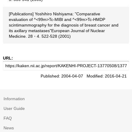
[Publications] Yoshihiro Nishiyama: "Comparative
evaluation of ^<99m>Tc-MIBI and ^<99m>Tc-HMDP
scintimammography for the diagnosis of breast cancer and
its axillary metastases"European Journal of Nuclear
Medicine. 28・4. 522-528 (2001)
URL:
Published: 2004-04-07 Modified: 2016-04-21
Information
User Guide
FAQ
News