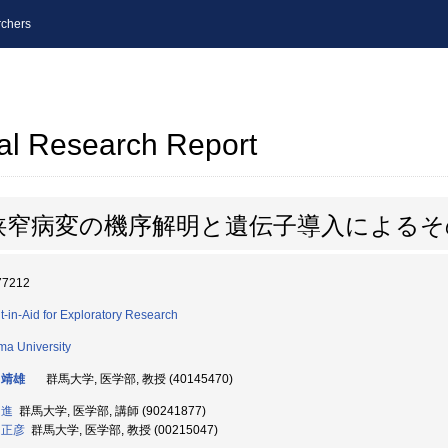
chers
al Research Report
狭窄病変の機序解明と遺伝子導入によるそ
77212
t-in-Aid for Exploratory Research
a University
 靖雄
群馬大学, 医学部, 教授 (40145470)
 進
群馬大学, 医学部, 講師 (90241877)
 正彦
群馬大学, 医学部, 教授 (00215047)