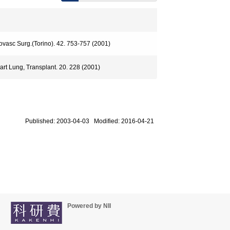
diovasc Surg.(Torino). 42. 753-757 (2001)
Heart Lung, Transplant. 20. 228 (2001)
Published: 2003-04-03 Modified: 2016-04-21
Powered by NII