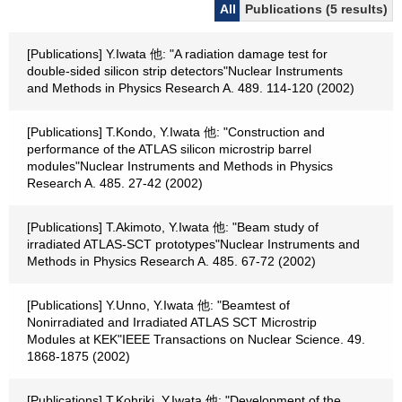
All
Publications (5 results)
[Publications] Y.Iwata 他: "A radiation damage test for
double-sided silicon strip detectors"Nuclear Instruments
and Methods in Physics Research A. 489. 114-120 (2002)
[Publications] T.Kondo, Y.Iwata 他: "Construction and
performance of the ATLAS silicon microstrip barrel
modules"Nuclear Instruments and Methods in Physics
Research A. 485. 27-42 (2002)
[Publications] T.Akimoto, Y.Iwata 他: "Beam study of
irradiated ATLAS-SCT prototypes"Nuclear Instruments and
Methods in Physics Research A. 485. 67-72 (2002)
[Publications] Y.Unno, Y.Iwata 他: "Beamtest of
Nonirradiated and Irradiated ATLAS SCT Microstrip
Modules at KEK"IEEE Transactions on Nuclear Science. 49.
1868-1875 (2002)
[Publications] T.Kohriki, Y.Iwata 他: "Development of the