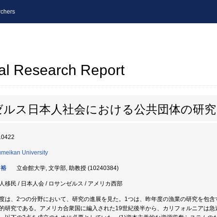
chers
al Research Report
ゼルス日本人社会における公共団体の研究
10422
umeikan University
 裕
立命館大学, 文学部, 助教授 (10240384)
人移民 / 日本人会 / ロサンゼルス / アメリカ西部
度は、2つの分野において、研究の進展を見た。1つは、昨年度の漁業の研究を包含
的研究である。アメリカ合衆国に編入された19世紀後半から、カリフォルニアは急