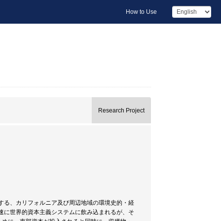
How to Use
Research Project
する、カリフォルニア及び周辺地域の環境史的・経
速に世界的資本主義システムに飲み込まれるが、そ