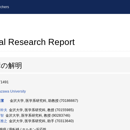
chers
al Research Report
構の解明
71491
zawa University
 潔
金沢大学, 医学系研究科, 助教授 (70186667)
 幹夫
金沢大学, 医学系研究科, 教授 (70155985)
 智
金沢大学, 医学系研究科, 教授 (90283746)
 雅之
金沢大学, 医学系研究科, 助手 (70313640)
腺癌 / 骨転移 / ホルモン反応性