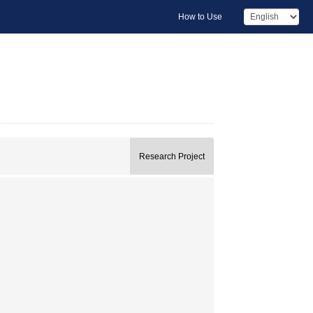
How to Use
Research Project