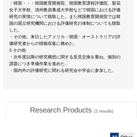
・韓国・・・韓国教育開発院、韓国教育課程評価院、梨花
女子大学校、清州教員養成大学校などで韓国における評価
研究の実情について聴取した。また韓国教育開発院では韓
国の国立研究機関における評価研究の体制についても聴取
した。
・その他、来日したアメリカ・韓国・オーストラリアの評
価研究者からの情報収集に務めた。
3.その他
・次年度以降の研究構想に関する意見交換を重ね、個別の
課題につき準備作業を進めた。
・国内外の評価研究に関わる研究会や学会に参加した。
Research Products
(
2
results)