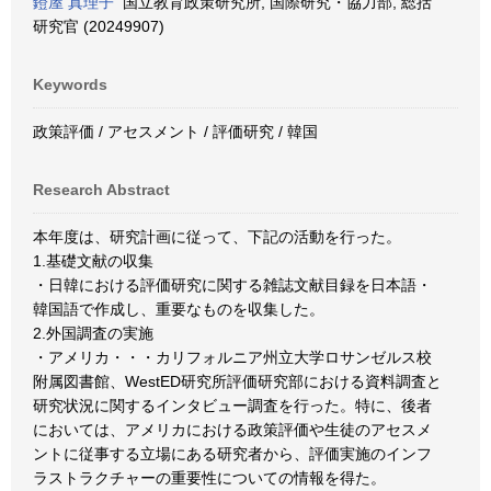
鐙屋 真理子
国立教育政策研究所, 国際研究・協力部, 総括
研究官 (20249907)
Keywords
政策評価 / アセスメント / 評価研究 / 韓国
Research Abstract
本年度は、研究計画に従って、下記の活動を行った。
1.基礎文献の収集
・日韓における評価研究に関する雑誌文献目録を日本語・
韓国語で作成し、重要なものを収集した。
2.外国調査の実施
・アメリカ・・・カリフォルニア州立大学ロサンゼルス校
附属図書館、WestED研究所評価研究部における資料調査と
研究状況に関するインタビュー調査を行った。特に、後者
においては、アメリカにおける政策評価や生徒のアセスメ
ントに従事する立場にある研究者から、評価実施のインフ
ラストラクチャーの重要性についての情報を得た。