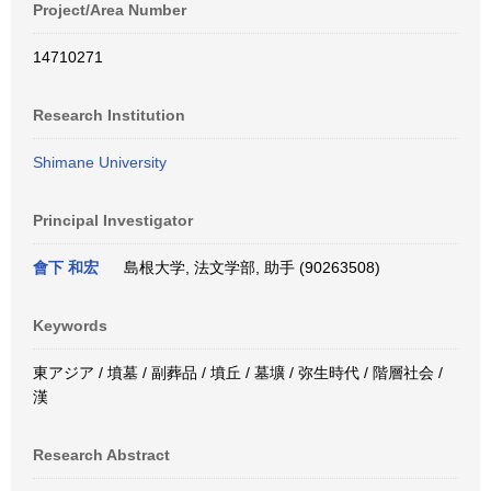
Project/Area Number
14710271
Research Institution
Shimane University
Principal Investigator
會下 和宏
島根大学, 法文学部, 助手 (90263508)
Keywords
東アジア / 墳墓 / 副葬品 / 墳丘 / 墓壙 / 弥生時代 / 階層社会 /
漢
Research Abstract