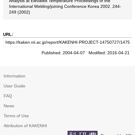
Analysis at Elevated Temperature"Proceedings of the
International Welding/joining Conference Korea 2002. 244-
249 (2002)
URL:
Published: 2004-04-07 Modified: 2016-04-21
Information
User Guide
FAQ
News
Terms of Use
Attribution of KAKENHI