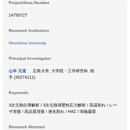
Project/Area Number
14750727
Research Institution
Hiroshima University
Principal Investigator
山本 元道
広島大学, 大学院・工学研究科, 助
手 (30274111)
Keywords
3次元熱伝導解析 / 3次元熱弾塑性応力解析 / 高温割れ / レー
ザ溶接 / 高品質溶接 / 液化割れ / HAZ / 溶融凝固
Research Abstract