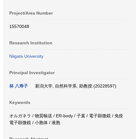
Project/Area Number
15570048
Research Institution
Niigata University
Principal Investigator
林 八寿子
新潟大学, 自然科学系, 助教授 (20228597)
Keywords
オルガネラ / 物質輸送 / ER-body / 子葉 / 電子顕微鏡 / 免疫
電子顕微鏡 / 小胞体 / 液胞