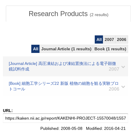
Research Products
(
2
results)
All
2007
2006
All
Journal Article (1 results)
Book (1 results)
[Journal Article] 高圧凍結および凍結置換法による電子顕微
鏡試料作成
2007
[Book] 細胞工学シリーズ22 新版 植物の細胞を観る実験プロ
トコール
2006
URL:
Published: 2008-05-08 Modified: 2016-04-21