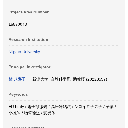
Project/Area Number
15570048
Research Institution
Niigata University
Principal Investigator
林 八寿子
新潟大学, 自然科学系, 助教授 (20228597)
Keywords
ER body / 電子顕微鏡 / 高圧凍結法 / シロイヌナズナ / 子葉 /
小胞体 / 物質輸送 / 変異体