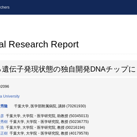
chers
al Research Report
遺伝子発現状態の独自開発DNAチップ
92096
a University
 秀隆
千葉大学, 医学部附属病院, 講師 (70261930)
直彦
千葉大学, 大学院・医学研究院, 助教授 (50345013)
 秀樹
千葉大学, 大学院・医学研究院, 教授 (50236775)
 浩
千葉大学, 大学院・医学研究院, 教授 (00216194)
 正樹
千葉大学, 大学院・医学研究院, 教授 (40179578)