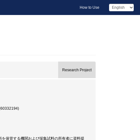
How to Use
Research Project
332194)
料を保管する機関および採集試料の所有者に資料提