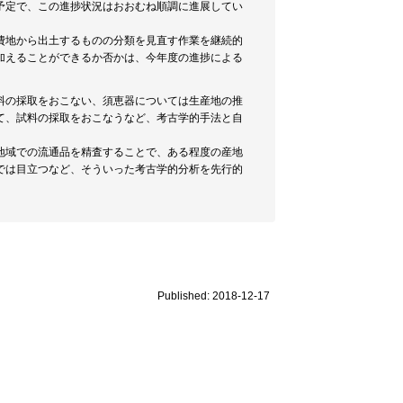
予定で、この進捗状況はおおむね順調に進展してい
費地から出土するものの分類を見直す作業を継続的
加えることができるか否かは、今年度の進捗による
料の採取をおこない、須恵器については生産地の推
て、試料の採取をおこなうなど、考古学的手法と自
地域での流通品を精査することで、ある程度の産地
では目立つなど、そういった考古学的分析を先行的
Published: 2018-12-17