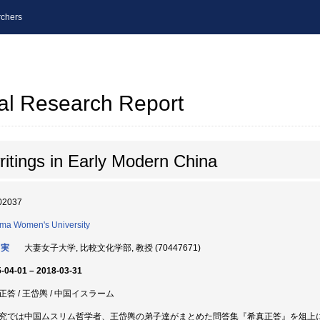
chers
al Research Report
ritings in Early Modern China
02037
ma Women's University
 実
大妻女子大学, 比較文化学部, 教授 (70447671)
-04-01 – 2018-03-31
正答 / 王岱輿 / 中国イスラーム
究では中国ムスリム哲学者、王岱輿の弟子達がまとめた問答集『希真正答』を俎上