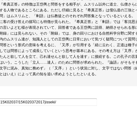
『希真正答』の特徴は王岱輿と問答をする相手が、ムスリム以外に道士、仏僧さら
する人物であるところにある。ただし仔細に見ると『希真正答』は儒仏道の三強と
問」はムスリムと、「剰語」は仏教徒とのそれぞれ問答集となっているといえる。
に客の受け答えの描写にも特徴が見られた。『希真正答』と「剰語」では「客沈思
の言いよどむ様が表現されていて、回答者である王岱輿に説得、納得させられる形
附録」には見られない。その「附録」では、身の回りにおける自然科学分野に関す
内のムスリム達が、知識人としての王岱輿に日常において気づく疑問について質問
問答という形式の意味を考えるに、「又序」が引用する「経に云わく、正道は種子
しては問答によって成長していくという思考が基本にある。その考え方は「又序」
たんと欲して人を立て、己れ達せんと欲して人を達す」に接続する。この孔子の言
はいう。こうした「立人……達人」のために問答が求められた。『論語』がそもそ
文字に泥み、真知に務めず」（「又序」）という状況に対し、文字ではない問答（
とはいえ）によって真の知を追い求めようとしたといえる。