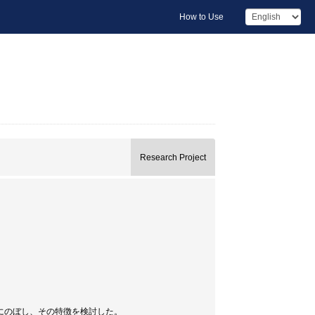
How to Use
Research Project
にのぼし、その特徴を検討した。