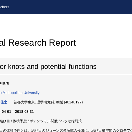
chers
al Research Report
r knots and potential functions
04878
o Metropolitan University
 佳之
首都大学東京, 理学研究科, 教授 (40240197)
-04-01 – 2018-03-31
結び目 / 体積予想 / ポテンシャル関数 / ヘッセ行列式
目の体積予想とは、結び目のジョーンズ多項式の極限に、結び目補空間のグロモフ