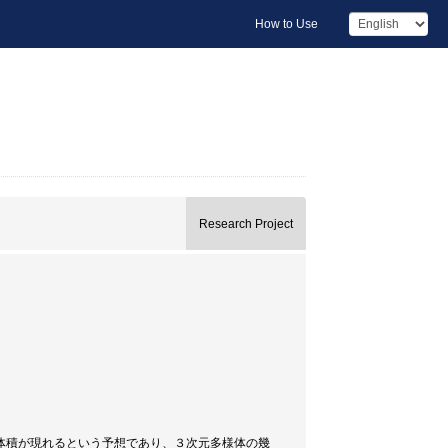
How to Use
Research Project
体積が現れるという予想であり、３次元多様体の幾