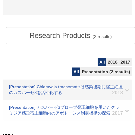
Research Products
(
2
results)
All
2018
2017
All
Presentation (2 results)
[Presentation] Chlamydia trachomatisは感染後期に宿主細胞
のカスパーゼ3を活性化する
2018
[Presentation] カスパーゼ3プローブ発現細胞を用いたクラ
ミジア感染宿主細胞内のアポトーシス制御機構の探索
2017