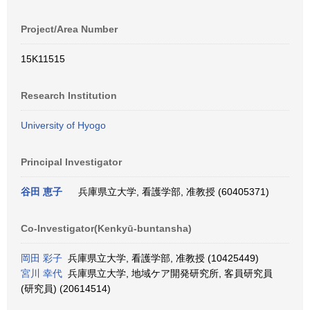
Project/Area Number
15K11515
Research Institution
University of Hyogo
Principal Investigator
谷田 恵子
兵庫県立大学, 看護学部, 准教授 (60405371)
Co-Investigator(Kenkyū-buntansha)
岡田 彩子
兵庫県立大学, 看護学部, 准教授 (10425449)
宮川 幸代
兵庫県立大学, 地域ケア開発研究所, 客員研究員
(研究員) (20614514)